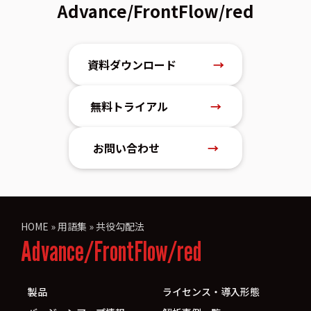
Advance/FrontFlow/red
資料ダウンロード
→
無料トライアル
→
お問い合わせ
→
HOME
»
用語集
»
共役勾配法
Advance/FrontFlow/red
製品
ライセンス・導入形態