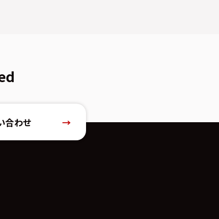
ed
い合わせ
→