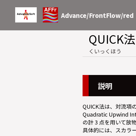
Advance/FrontFlow/red
QUICK法
くいっくほう
説明
QUICK法は、対流項
Quadratic Upwind 
の計 3 点を用いて
具体的には、スカラ