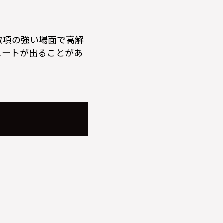
散項の強い場面で高解
ュートが出ることがあ