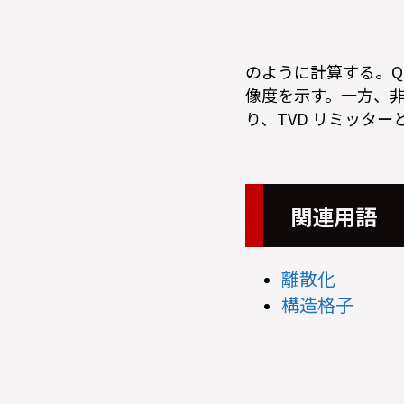
のように計算する。Q
像度を示す。一方、
り、TVD リミッタ
関連用語
離散化
構造格子