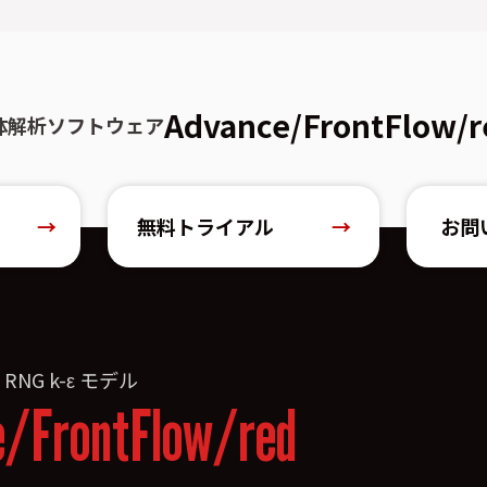
Advance/FrontFlow/r
体解析ソフトウェア
→
無料トライアル
→
お問
»
RNG k-ε モデル
e/FrontFlow/red