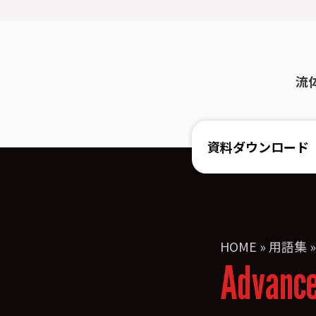
流
資料ダウンロード
HOME
»
用語集
Advanc