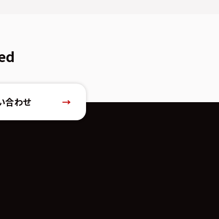
ed
い合わせ
→