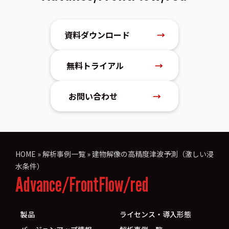
資料ダウンロード
→
無料トライアル
→
お問い合わせ
→
HOME
»
解析事例一覧
»
建物解像の高精度津波予測（激しい浸
水条件）
Advance/FrontFlow/red
製品
ライセンス・導入形態