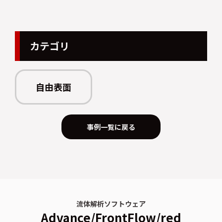
カテゴリ
自由表面
事例一覧に戻る
流体解析ソフトウェア
Advance/FrontFlow/red