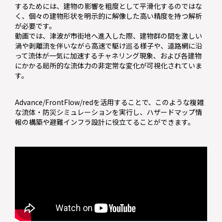
するためには、建物の影響を粗度として平滑化するのではな
く、個々の建物形状を明示的に解像した高い精度を持つ解析
が必要です。
動画では、津波が市街地へ進入した際、建物群の間を激しい
渦や剥離流を伴いながら高速で駆け巡る様子や、道路網に沿
って流体が一気に加速するチャネリング現象、および各建物
にかかる局所的な流体力の非定常な変化が可視化されていま
す。
Advance/FrontFlow/redを活用することで、このような複雑
な流体・防災シミュレーションを実行し、ハザードマップ情
報の構築や避難インフラ設計に役立てることができます。