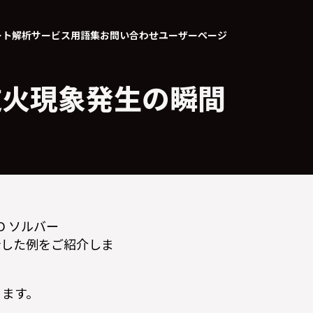
ート
解析サービス
用語集
お問い合わせ
ユーザーページ
内逆火現象発生の瞬間
 ソルバー
S解析した例をご紹介しま
ります。