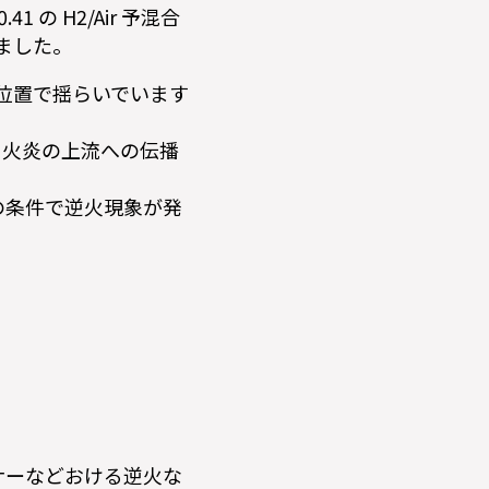
の H2/Air 予混合
しました。
炎位置で揺らいでいます
、火炎の上流への伝播
の条件で逆火現象が発
ナーなどおける逆火な