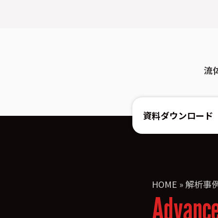
流
資料ダウンロード
HOME
»
解析事
Advanc