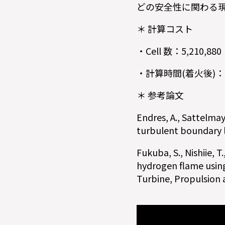
どの安全性に関わる
＊ 計算コスト
・Cell 数：5,210,88
・計算時間(着火後)：168
＊ 参考論文
Endres, A., Sattelmay
turbulent boundary la
Fukuba, S., Nishiie, T
hydrogen flame usin
Turbine, Propulsion a