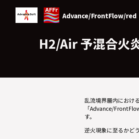
Advance/FrontFlow/red
H2/Air 予混
乱流境界層内における
「Advance/Fro
す。
逆火現象に至るかど