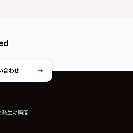
ed
い合わせ
→
現象発生の瞬間