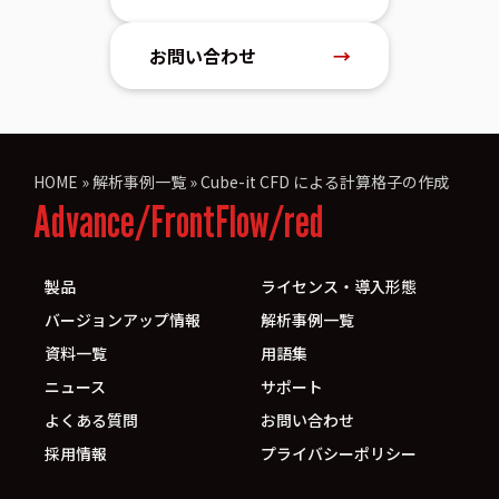
お問い合わせ
→
HOME
»
解析事例一覧
»
Cube-it CFD による計算格子の作成
Advance/FrontFlow/red
製品
ライセンス・導入形態
バージョンアップ情報
解析事例一覧
資料一覧
用語集
ニュース
サポート
よくある質問
お問い合わせ
採用情報
プライバシーポリシー