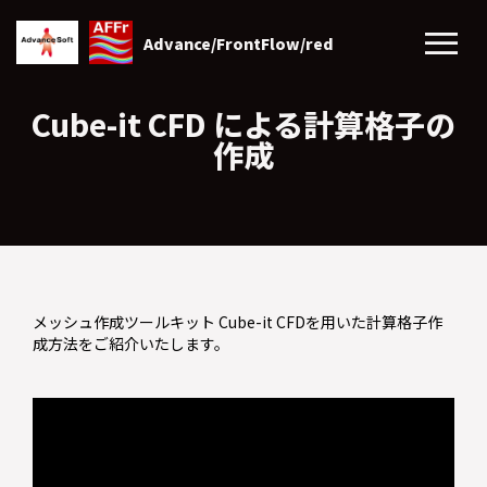
Advance/FrontFlow/red
Cube-it CFD による計算格子の
作成
メッシュ作成ツールキット Cube-it CFDを用いた計算格子作
成方法をご紹介いたします。