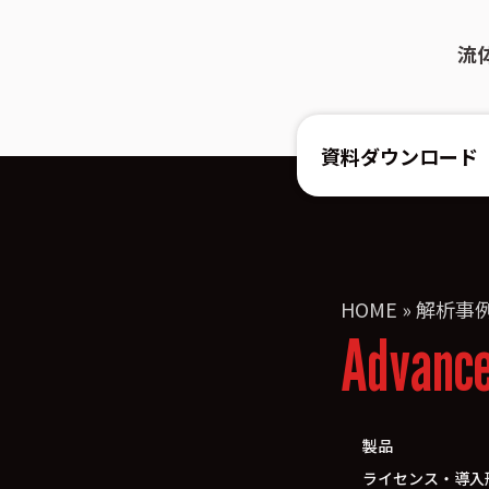
流
資料ダウンロード
HOME
»
解析事
Advanc
製品
ライセンス・導入