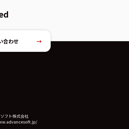
ed
い合わせ
→
スソフト株式会社
ww.advancesoft.jp/