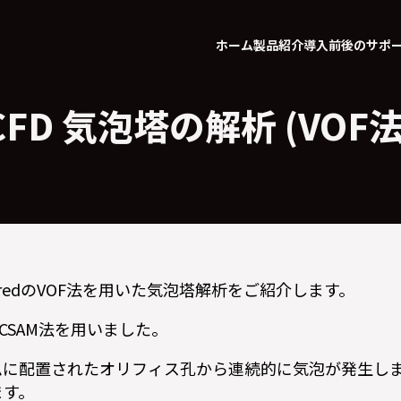
ホーム
製品紹介
導入前後のサポ
CFD 気泡塔の解析 (VOF法
Flow/redのVOF法を用いた気泡塔解析をご紹介します。
ICSAM法を用いました。
ムに配置されたオリフィス孔から連続的に気泡が発生しま
ます。