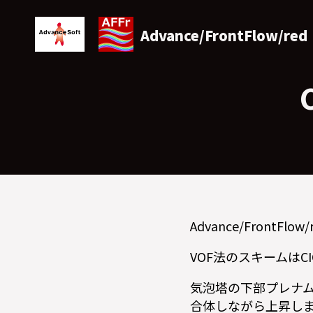
Advance/FrontFlow/red
Advance/Front
VOF法のスキームはC
気泡塔の下部プレナ
合体しながら上昇し