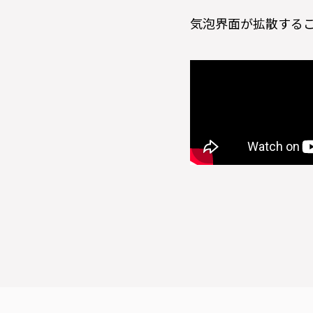
気泡界面が拡散する