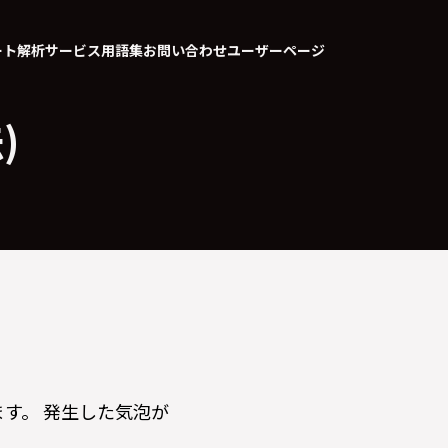
ート
解析サービス
用語集
お問い合わせ
ユーザーページ
)
す。 発生した気泡が