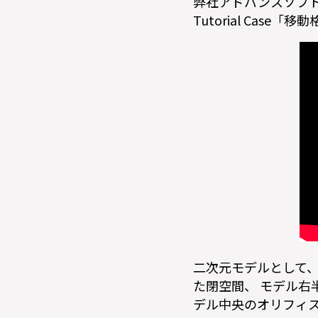
弊社アドバンスソフトの自
Tutorial Case
二次元モデルとして、
た閉空間、 モデル右
デル中央のオリフィ