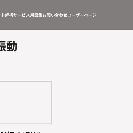
ート
解析サービス
用語集
お問い合わせ
ユーザーページ
振動