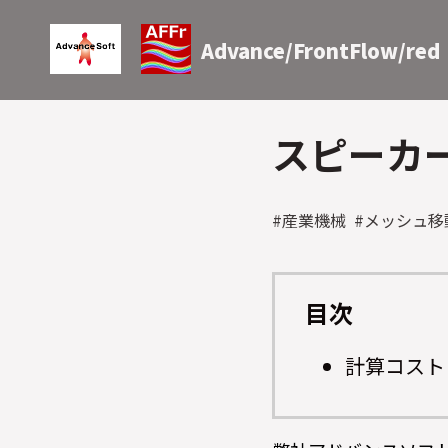
Advance/FrontFlow/red
スピーカ
#産業機械 #メッシュ
目次
計算コスト