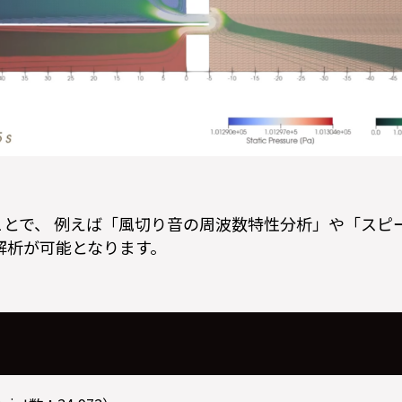
ことで、 例えば「風切り音の周波数特性分析」や「スピ
解析が可能となります。