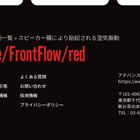
例一覧
»
スピーカー膜により励起される空気振動
e/FrontFlow/red
アドバン
よくある質問
https://w
形態
お問い合わせ
〒101-006
情報
採用情報
東京都千代
プライバシーポリシー
新お茶の水
TEL：03-6