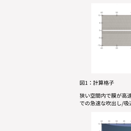
図1：計算格子
狭い空間内で膜が高速
での急速な吹出し/吸