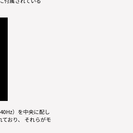
ed」に付属されている
0Hz）を中央に配し
ており、 それらがモ