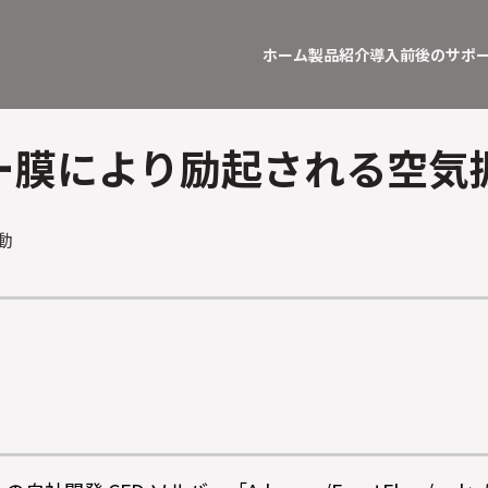
ホーム
製品紹介
導入前後のサポ
ー膜により励起される空気
移動