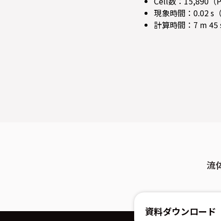
Cell数：15,890（
現象時間：0.02 s
計算時間：7 m 45
流
資料ダウンロード