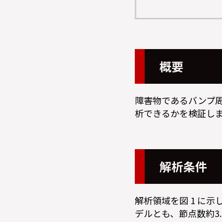
概要
障害物であるバンプ周
析できるかを検証し
解析条件
解析領域を図 1 に示
デルとも、節点数約3.