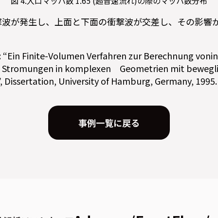
図 4.入口マッハ数 1.65 (超音速流れ)の際のマッハ数分布
撃波が発生し、上面と下面の衝撃波が交差し、その影響
“Ein Finite-Volumen Verfahren zur Berechnung voni
Stromungen in komplexen Geometrien mit bewegli
 Dissertation, University of Hamburg, Germany, 1995.
事例一覧に戻る