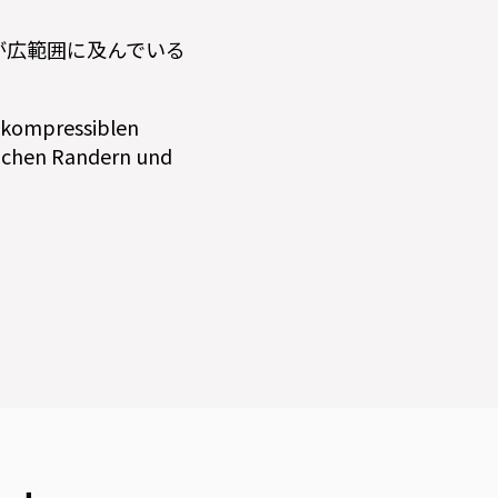
が広範囲に及んでいる
nkompressiblen
chen Randern und