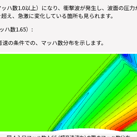
ッハ数1.0以上）になり、衝撃波が発生し、波面の圧力
を超え、急激に変化している箇所も見られます。
ハ数1.65）:
 超音速の条件での、マッハ数分布を示します。