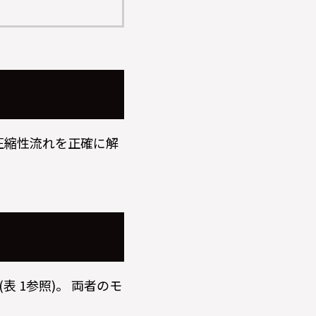
圧縮性流れを正確に解
表 1参照)。 両者のモ