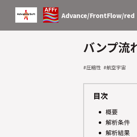
Advance/FrontFlow/red
バンプ流
#圧縮性 #航空宇宙
目次
概要
解析条件
解析結果