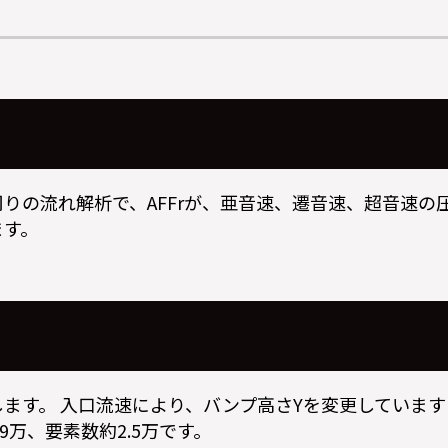
りの流れ解析で、AFFrが、亜音速、遷音速、超音速の
ます。
します。 入口流速により、バンプ高さYを変更しています(
9万、要素数約2.5万です。