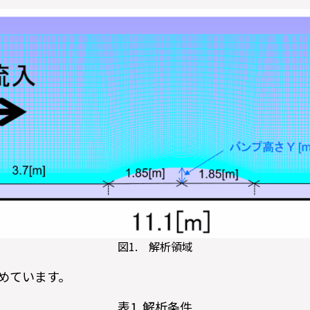
図1. 解析領域
めています。
表1. 解析条件