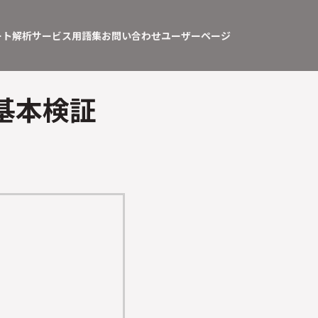
ート
解析サービス
用語集
お問い合わせ
ユーザーページ
基本検証