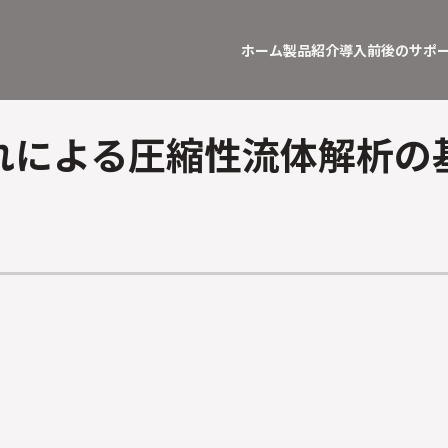
ホーム
製品紹介
導入前後のサポ
れによる圧縮性流体解析の