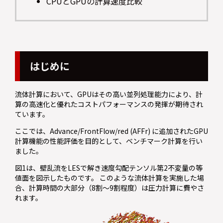
CPUとGPUの計算速度比較
はじめに
流体計算において、GPUはその高い並列処理能力により、計
算の高速化と優れたコストパフォーマンスの発揮が期待され
ています。
ここでは、Advance/FrontFlow/red (AFFr) に追加されたGPU
計算機能の性能評価を目的として、ベンチマーク計算を行い
ました。
図1は、壁乱流をLESで解き速度勾配テンソル第2不変量の等
値面を図示したものです。 このような流体計算を実施した場
合、計算時間の大部分（8割〜9割程度）は圧力計算に費やさ
れます。