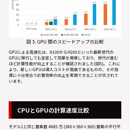
図 5. GPU 間のスピードアップの比較
GPUによる高速化は、A100からH200といった最新世代の
GPUに移行しても安定して効果を発揮しており、世代が進む
ほど計算性能が向上することが確認されました(図5)。 これに
より、新しいGPUは導入コストが高価であるものの、その投
資に十分見合う計算効率の向上を実現できることが示されて
います。
CPUとGPUの計算速度比較
モデル1と同じ要素数 4665 万 (360×360×360) 要素の平行平