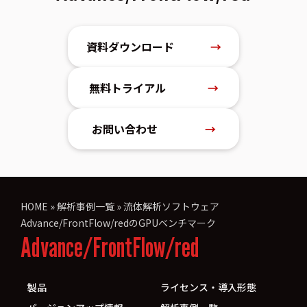
資料ダウンロード
→
無料トライアル
→
お問い合わせ
→
HOME
»
解析事例一覧
»
流体解析ソフトウェア
Advance/FrontFlow/redのGPUベンチマーク
Advance/FrontFlow/red
製品
ライセンス・導入形態