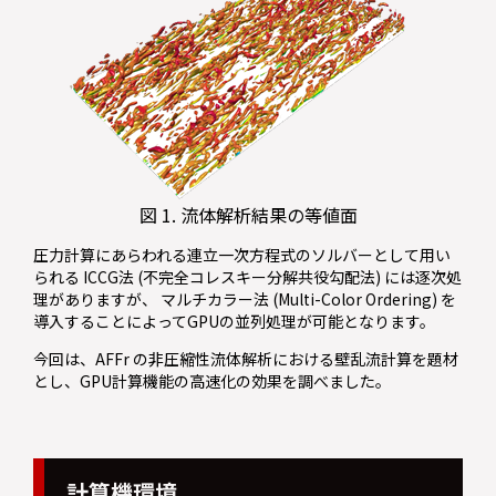
図 1. 流体解析結果の等値面
圧力計算にあらわれる連立一次方程式のソルバーとして用い
られる ICCG法 (不完全コレスキー分解共役勾配法) には逐次処
理がありますが、 マルチカラー法 (Multi-Color Ordering) を
導入することによってGPUの並列処理が可能となります。
今回は、AFFr の非圧縮性流体解析における壁乱流計算を題材
とし、GPU計算機能の高速化の効果を調べました。
計算機環境