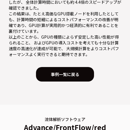
したが、 全体計算時間においても約 4.4倍のスピードアップが
確認できました。
この結果は、たとえ高価なGPU搭載ノードを利用したとして
も、計算時間の短縮によるコストパフォーマンスの改善が明
確であり、GPU計算が実用的かつ経済的に有利であることを
裏付けています。
以上のことから、GPUの種類によらず安定した高い性能が得
られること、 およびGPUの導入コストを考えても十分な計算
速度の高速化が達成が可能で、 大規模計算をよりコストパフ
ォーマンスよく実行できると期待できます。
事例一覧に戻る
流体解析ソフトウェア
Advance/FrontFlow/red