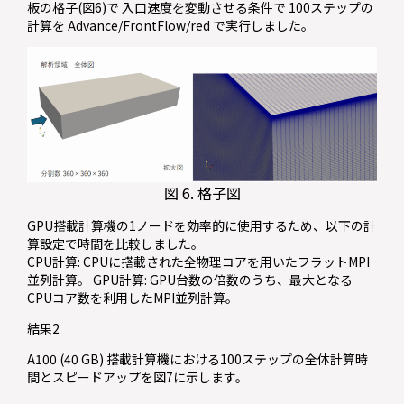
板の格子(図6)で 入口速度を変動させる条件で 100ステップの
計算を Advance/FrontFlow/red で実行しました。
図 6. 格子図
GPU搭載計算機の1ノードを効率的に使用するため、以下の計
算設定で時間を比較しました。
CPU計算: CPUに搭載された全物理コアを用いたフラットMPI
並列計算。 GPU計算: GPU台数の倍数のうち、最大となる
CPUコア数を利用したMPI並列計算。
結果2
A100 (40 GB) 搭載計算機における100ステップの全体計算時
間とスピードアップを図7に示します。