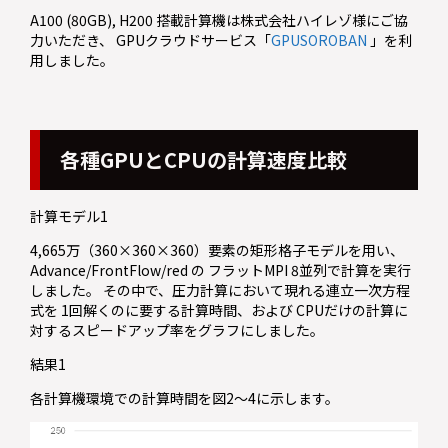
A100 (80GB), H200 搭載計算機は株式会社ハイレゾ様にご協
力いただき、 GPUクラウドサービス「
GPUSOROBAN
」を利
用しました。
各種GPUとCPUの計算速度比較
計算モデル1
4,665万（360×360×360）要素の矩形格子モデルを用い、
Advance/FrontFlow/red の フラットMPI 8並列で計算を実行
しました。 その中で、圧力計算において現れる連立一次方程
式を 1回解くのに要する計算時間、および CPUだけの計算に
対するスピードアップ率をグラフにしました。
結果1
各計算機環境での計算時間を図2～4に示します。