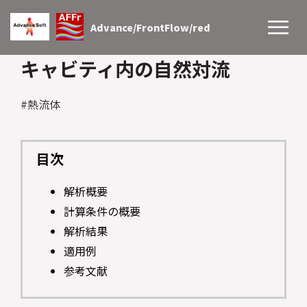
Advance/FrontFlow/red
キャビティ内の自然対流
#熱流体
目次
解析概要
計算条件の概要
解析結果
適用例
参考文献