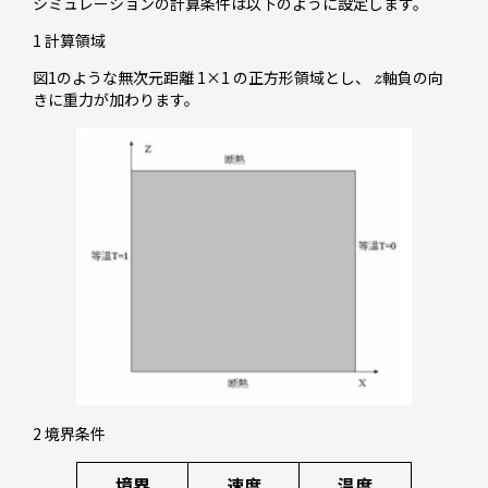
シミュレーションの計算条件は以下のように設定します。
1 計算領域
z
図1のような無次元距離 1×1 の正方形領域とし、
軸負の向
きに重力が加わります。
2 境界条件
境界
速度
温度