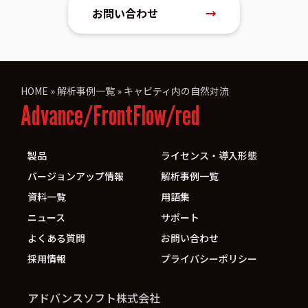
お問い合わせ
→
HOME
»
解析事例一覧
»
キャビティ内の自然対流
Advance/FrontFlow/red
製品
ライセンス・導入形態
バージョンアップ情報
解析事例一覧
資料一覧
用語集
ニュース
サポート
よくある質問
お問い合わせ
採用情報
プライバシーポリシー
アドバンスソフト株式会社