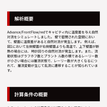
解析概要
Advance/FrontFlow/redでキャビティ内に温度差を与え自然
対流をシミュレートしました。 壁で密閉された空間におい
て、壁面に温度差があると自然対流が発生します。 例えば、
図1において左側壁面が右側壁面よりも高温で、上下壁面が断
熱の場合には、 時計回りの自然対流が発生します。また、流
動状態はグラフホフ数とプラント ル数の積であるレーリー数
が小さい場合には層流状態で、レーリー数が大きくなるにつ
れて、 層流変動が生じて乱流に遷移することが知られていま
す。
計算条件の概要