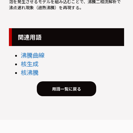
泡を発生させるモデルを組み込むことで、沸騰二相流解析で
沸点遅れ現象（過熱沸騰）を再現する。
関連用語
沸騰曲線
核生成
核沸騰
用語一覧に戻る