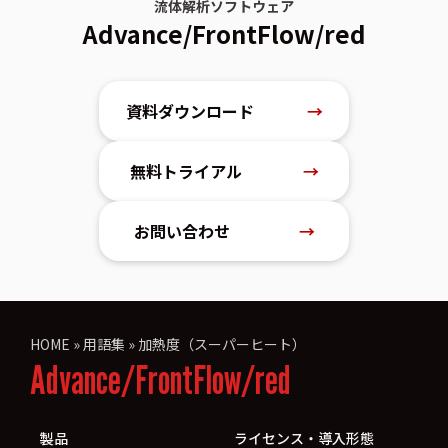
流体解析ソフトウェア
Advance/FrontFlow/red
資料ダウンロード
→
無料トライアル
→
お問い合わせ
→
HOME
»
用語集
»
加熱度（スーパーヒート）
Advance/FrontFlow/red
製品
ライセンス・導入形態