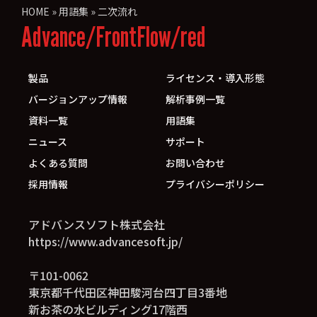
HOME
»
用語集
»
二次流れ
Advance/FrontFlow/red
製品
ライセンス・導入形態
バージョンアップ情報
解析事例一覧
資料一覧
用語集
ニュース
サポート
よくある質問
お問い合わせ
採用情報
プライバシーポリシー
アドバンスソフト株式会社
https://www.advancesoft.jp/
〒101-0062
東京都千代田区神田駿河台四丁目3番地
新お茶の水ビルディング17階西