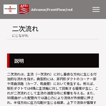
Advance/FrontFlow/red
二次流れ
にじながれ
説明
二次流れは、主流（一次流れ）に対し垂直な方向に生じる付
加的な流れを指す。典型的には、非円形ダクトのコーナー部
や湾曲流路（カーブ、弯曲管）において発生する。例えば、
矩形ダクトでは4隅に主流軸に対して回転する循環が生じ、こ
れが二次流れとして主流の速度分布に影響を与える。また、
90度曲がった配管内では遠心力により流体が外側壁に押さ
れ、半径方向に圧力勾配が生じる結果、上下で流体が循環す