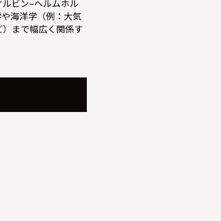
ケルビン–ヘルムホル
学や海洋学（例：大気
ど）まで幅広く関係す