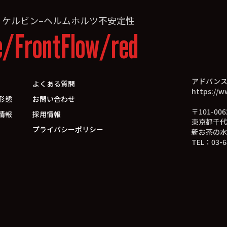
»
ケルビン–ヘルムホルツ不安定性
e/FrontFlow/red
アドバン
よくある質問
https://w
形態
お問い合わせ
〒101-006
情報
採用情報
東京都千代
プライバシーポリシー
新お茶の水
TEL：03-6