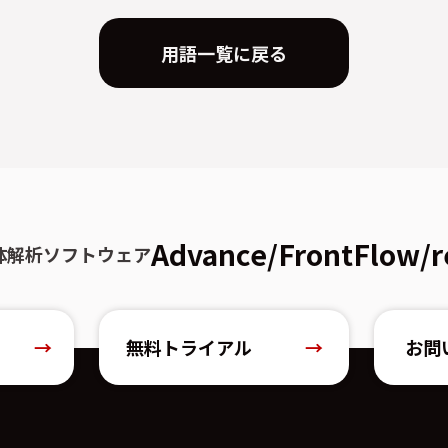
用語一覧に戻る
Advance/FrontFlow/r
体解析ソフトウェア
→
無料トライアル
→
お問