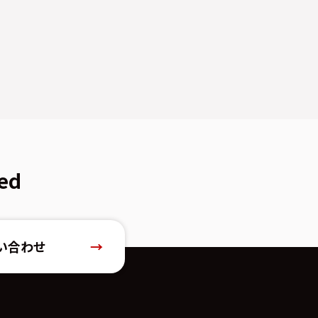
ed
い合わせ
→