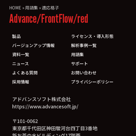
HOME
»
用語集
»
適応格子
Advance/FrontFlow/red
製品
ライセンス・導入形態
バージョンアップ情報
解析事例一覧
資料一覧
用語集
ニュース
サポート
よくある質問
お問い合わせ
採用情報
プライバシーポリシー
アドバンスソフト株式会社
https://www.advancesoft.jp/
〒101-0062
東京都千代田区神田駿河台四丁目3番地
新お茶の水ビルディング17階西