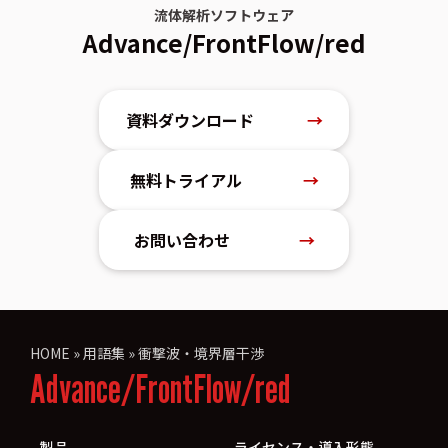
流体解析ソフトウェア
Advance/FrontFlow/red
資料ダウンロード
→
無料トライアル
→
お問い合わせ
→
HOME
»
用語集
»
衝撃波・境界層干渉
Advance/FrontFlow/red
製品
ライセンス・導入形態