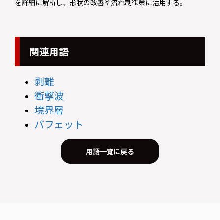
を詳細に解析し、形状の改善や流れ制御策に活用する。
関連用語
剥離
衝撃波
境界層
バフェット
用語一覧に戻る