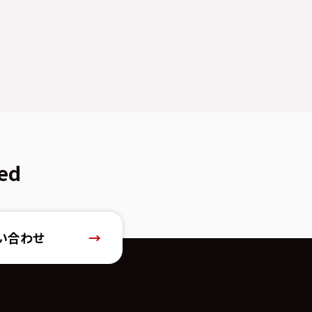
ed
い合わせ
→