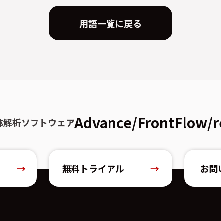
用語一覧に戻る
Advance/FrontFlow/r
体解析ソフトウェア
→
無料トライアル
→
お問