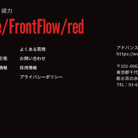
»
揚力
e/FrontFlow/red
アドバン
よくある質問
https://w
形態
お問い合わせ
〒101-006
情報
採用情報
東京都千代
プライバシーポリシー
新お茶の水
TEL：03-6