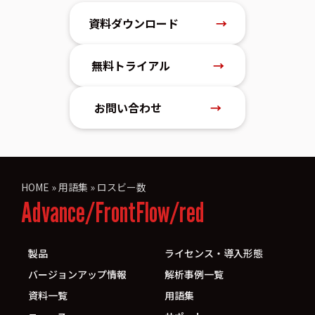
資料ダウンロード
→
無料トライアル
→
お問い合わせ
→
HOME
»
用語集
»
ロスビー数
Advance/FrontFlow/red
製品
ライセンス・導入形態
バージョンアップ情報
解析事例一覧
資料一覧
用語集