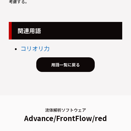
考慮する。
関連用語
コリオリ力
用語一覧に戻る
流体解析ソフトウェア
Advance/FrontFlow/red