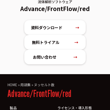
流体解析ソフトウェア
Advance/FrontFlow/red
資料ダウンロード
→
無料トライアル
→
お問い合わせ
→
HOME
»
用語集
»
ヌッセルト数
Advance/FrontFlow/red
製品
ライセンス・導入形態