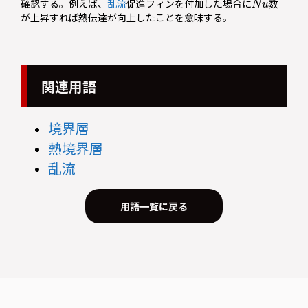
確認する。例えば、
乱流
促進フィンを付加した場合に
数
が上昇すれば熱伝達が向上したことを意味する。
関連用語
境界層
熱境界層
乱流
用語一覧に戻る