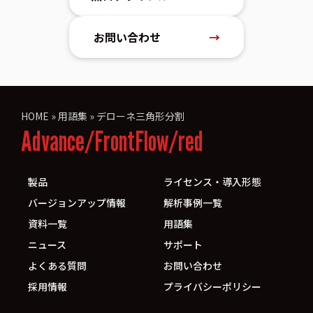
お問い合わせ
→
HOME
»
用語集
»
デローネ三角形分割
Advance/FrontFlow/red
製品
ライセンス・導入形態
バージョンアップ情報
解析事例一覧
資料一覧
用語集
ニュース
サポート
よくある質問
お問い合わせ
採用情報
プライバシーポリシー