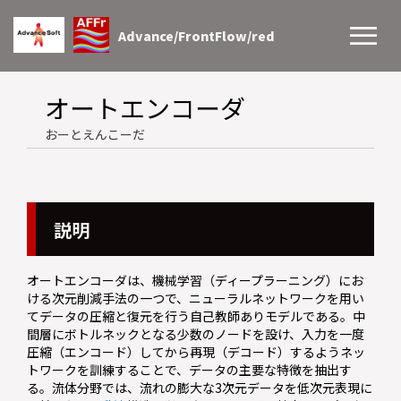
Advance/FrontFlow/red
オートエンコーダ
おーとえんこーだ
説明
オートエンコーダは、機械学習（ディープラーニング）にお
ける次元削減手法の一つで、ニューラルネットワークを用い
てデータの圧縮と復元を行う自己教師ありモデルである。中
間層にボトルネックとなる少数のノードを設け、入力を一度
圧縮（エンコード）してから再現（デコード）するようネッ
トワークを訓練することで、データの主要な特徴を抽出す
る。流体分野では、流れの膨大な3次元データを低次元表現に