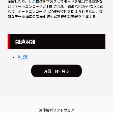
圧縮したり、
乱流
構造を学習させてモードを抽出する試みな
どにオートエンコーダが利用される。線形なPCAやPODと異
なり、オートエンコーダは非線形特性を捉えられるため、複
雑なデータ構造の次元削減や異常検知に効果を発揮する。
関連用語
乱流
用語一覧に戻る
流体解析ソフトウェア