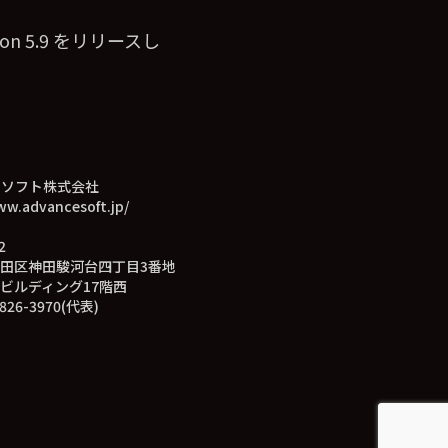
ion 5.9 をリリースし
スソフト株式会社
ww.advancesoft.jp/
2
田区神田駿河台四丁目3番地
ビルディング17階西
826-3970(代表)