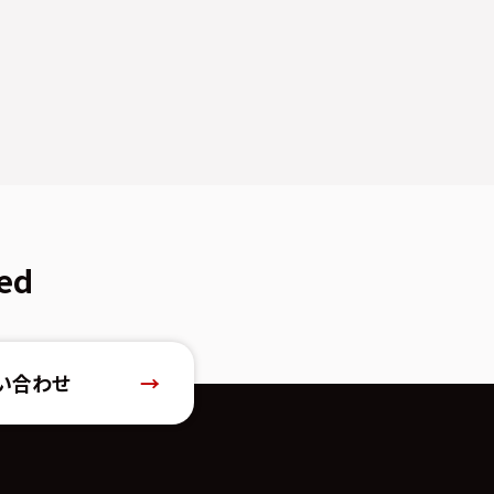
ed
い合わせ
→