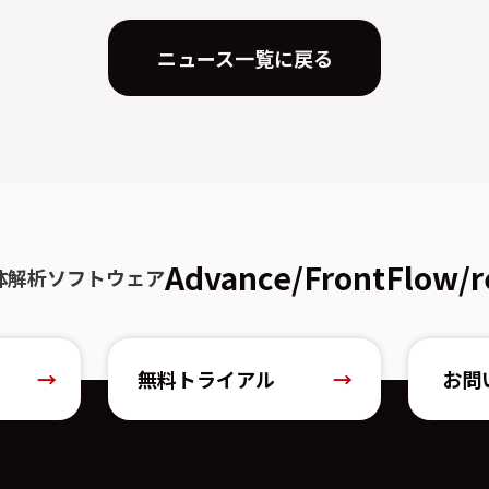
ニュース一覧に戻る
Advance/FrontFlow/r
体解析ソフトウェア
→
無料トライアル
→
お問