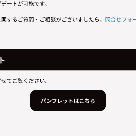
プデートが可能です。
に関するご質問・ご相談がございましたら、
問合せフォ
ト
併せてご覧ください。
パンフレットはこちら