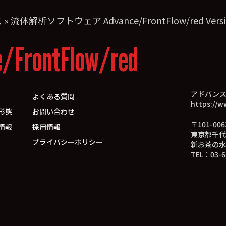
ス
»
流体解析ソフトウェア Advance/FrontFlow/red Vers
e/FrontFlow/red
アドバン
よくある質問
https://w
形態
お問い合わせ
〒101-006
情報
採用情報
東京都千代
プライバシーポリシー
新お茶の水
TEL：03-6