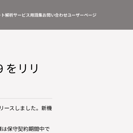
ート
解析サービス
用語集
お問い合わせ
ユーザーページ
5.9 をリリ
.9 をリリースしました。新機
様は保守契約期間中で