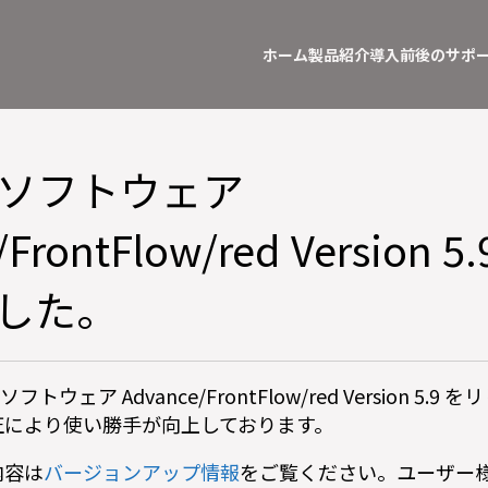
ホーム
製品紹介
導入前後のサポ
ソフトウェア
/FrontFlow/red Version 
した。
トウェア Advance/FrontFlow/red Version 5
正により使い勝手が向上しております。
内容は
バージョンアップ情報
をご覧ください。ユーザー